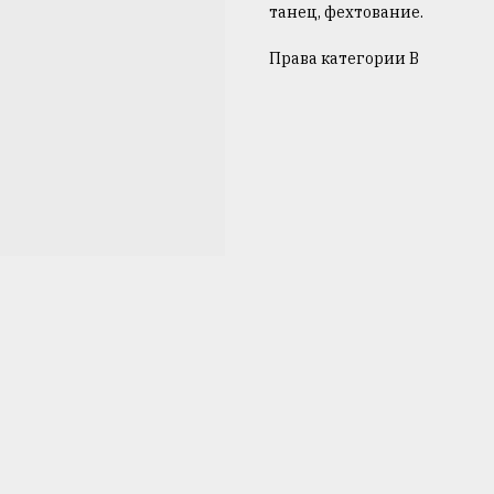
танец, фехтование.
Права категории B