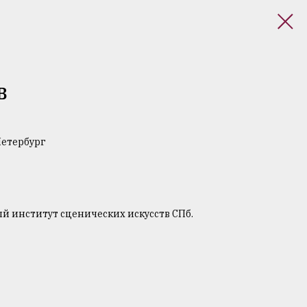
В
Петербург
й институт сценических искусств СПб.