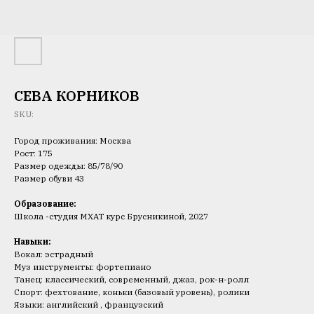
СЕВА КОРНИКОВ
SKU:
Город проживания: Москва
Рост: 175
Размер одежды: 85/78/90
Размер обуви 43
Образование:
Школа -студия МХАТ курс Брусникиной, 2027
Навыки:
Вокал: эстрадный
Муз инструменты: фортепиано
Танец: классический, современный, джаз, рок-н-ролл
Спорт: фехтование, коньки (базовый уровень), ролики
Языки: английский , французский