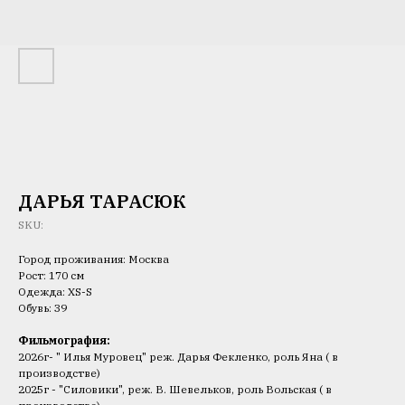
ДАРЬЯ ТАРАСЮК
SKU:
Город проживания: Москва
Рост: 170 см
Одежда: XS-S
Обувь: 39
Фильмография:
2026г- " Илья Муровец" реж. Дарья Фекленко, роль Яна ( в
производстве)
2025г - "Силовики", реж. В. Шевельков, роль Вольская ( в