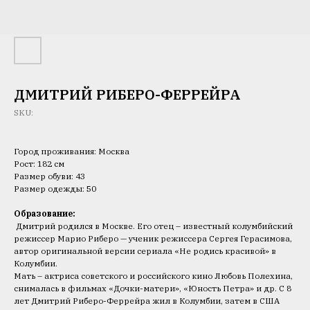
ДМИТРИЙ РИБЕРО-ФЕРРЕЙРА
SKU:
Город проживания: Москва
Рост: 182 см
Размер обуви: 43
Размер одежды: 50
Образование:
Дмитрий родился в Москве. Его отец – известный колумбийский
режиссер Марио Риберо — ученик режиссера Сергея Герасимова,
автор оригинальной версии сериала «Не родись красивой» в
Колумбии.
Мать – актриса советского и российского кино Любовь Полехина,
снималась в фильмах «Дочки-матери», «Юность Петра» и др. С 8
лет Дмитрий Риберо-Феррейра жил в Колумбии, затем в США