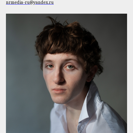
nrmedia-ru@yandex.ru