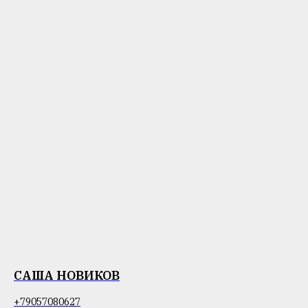
САША НОВИКОВ
+79057080627