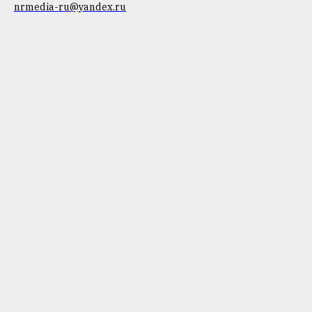
nrmedia-ru@yandex.ru