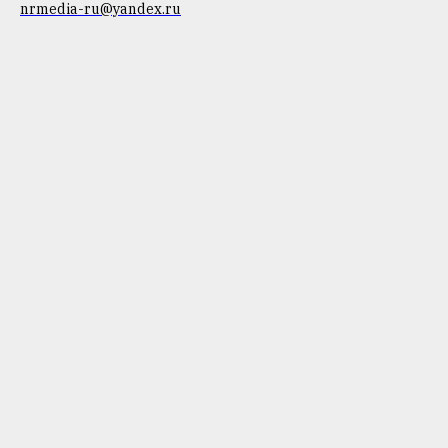
nrmedia-ru@yandex.ru