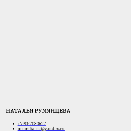
НАТАЛЬЯ РУМЯНЦЕВА
+79057080627
nrmedia-ru@yandex.ru